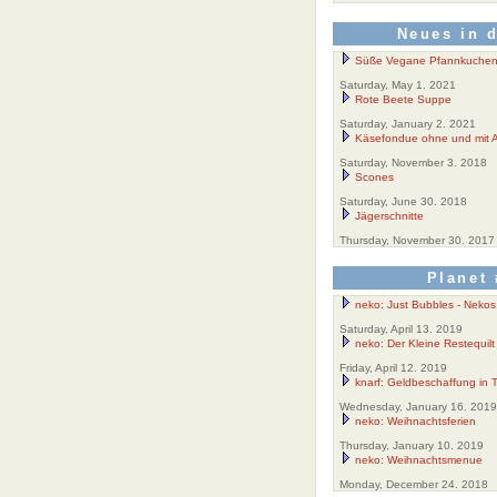
Neues in 
Süße Vegane Pfannkuche
Saturday, May 1. 2021
Rote Beete Suppe
Saturday, January 2. 2021
Käsefondue ohne und mit A
Saturday, November 3. 2018
Scones
Saturday, June 30. 2018
Jägerschnitte
Thursday, November 30. 2017
Planet 
neko: Just Bubbles - Nekos
Saturday, April 13. 2019
neko: Der Kleine Restequilt
Friday, April 12. 2019
knarf: Geldbeschaffung in 
Wednesday, January 16. 2019
neko: Weihnachtsferien
Thursday, January 10. 2019
neko: Weihnachtsmenue
Monday, December 24. 2018