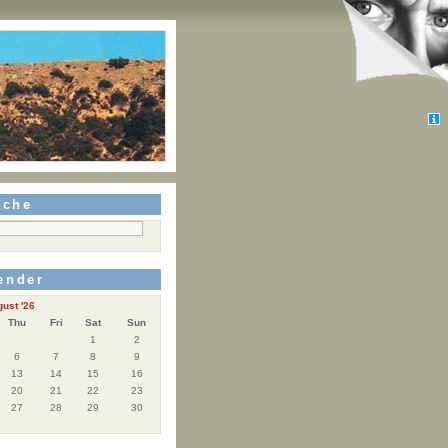
uche
ender
ust '26
Thu
Fri
Sat
Sun
1
2
6
7
8
9
13
14
15
16
20
21
22
23
27
28
29
30