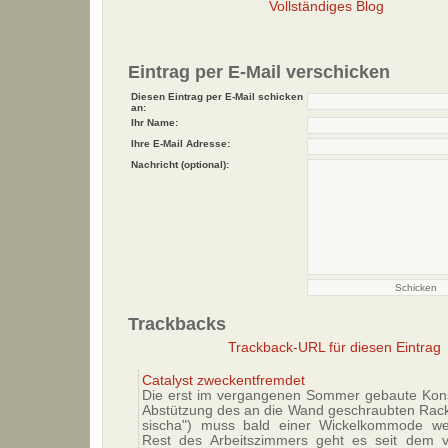
Vollständiges Blog
Eintrag per E-Mail verschicken
Diesen Eintrag per E-Mail schicken
an:
Ihr Name:
Ihre E-Mail Adresse:
Nachricht (optional):
Trackbacks
Trackback-URL für diesen Eintrag
Catalyst zweckentfremdet
Die erst im vergangenen Sommer gebaute Kons
Abstützung des an die Wand geschraubten Racks
sischa") muss bald einer Wickelkommode w
Rest des Arbeitszimmers geht es seit dem 