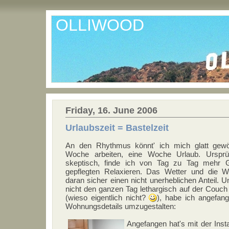
OLLIWOOD
Friday, 16. June 2006
Urlaubszeit = Bastelzeit
An den Rhythmus könnt' ich mich glatt gew
Woche arbeiten, eine Woche Urlaub. Ursprü
skeptisch, finde ich von Tag zu Tag mehr 
gepflegten Relaxieren. Das Wetter und die 
daran sicher einen nicht unerheblichen Anteil. 
nicht den ganzen Tag lethargisch auf der Couch
(wieso eigentlich nicht?
), habe ich angefang
Wohnungsdetails umzugestalten:
Angefangen hat's mit der Instal