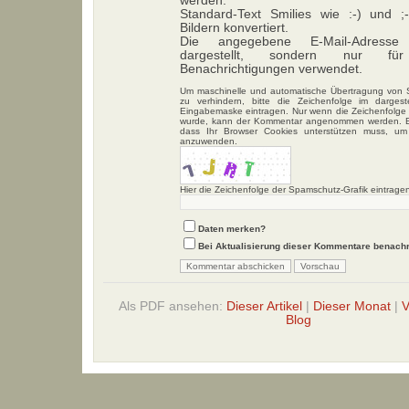
werden.
Standard-Text Smilies wie :-) und 
Bildern konvertiert.
Die angegebene E-Mail-Adresse
dargestellt, sondern nur für
Benachrichtigungen verwendet.
Um maschinelle und automatische Übertragung vo
zu verhindern, bitte die Zeichenfolge im dargeste
Eingabemaske eintragen. Nur wenn die Zeichenfolge 
wurde, kann der Kommentar angenommen werden. Bi
dass Ihr Browser Cookies unterstützen muss, um
anzuwenden.
Hier die Zeichenfolge der Spamschutz-Grafik eintrage
Daten merken?
Bei Aktualisierung dieser Kommentare benachr
Als PDF ansehen:
Dieser Artikel
|
Dieser Monat
|
V
Blog