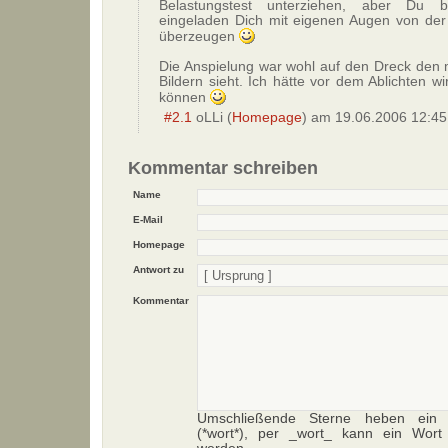
Belastungstest unterziehen, aber Du bi
eingeladen Dich mit eigenen Augen von der S
überzeugen
Die Anspielung war wohl auf den Dreck den
Bildern sieht. Ich hätte vor dem Ablichten wi
können
#2.1
oLLi
(
Homepage
) am
19.06.2006 12:45
Kommentar schreiben
Name
E-Mail
Homepage
Antwort zu
Kommentar
Umschließende Sterne heben ein 
(*wort*), per _wort_ kann ein Wort 